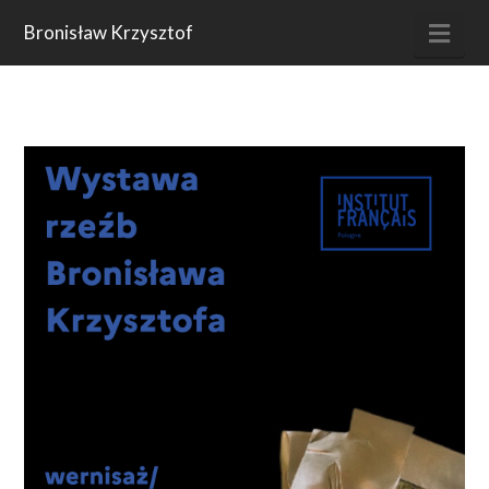
Nav
Bronisław Krzysztof