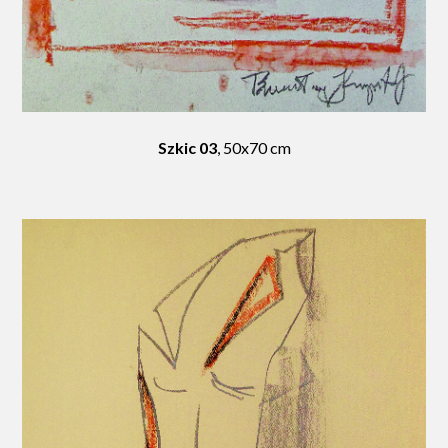
Szkic 03
, 50x70 cm