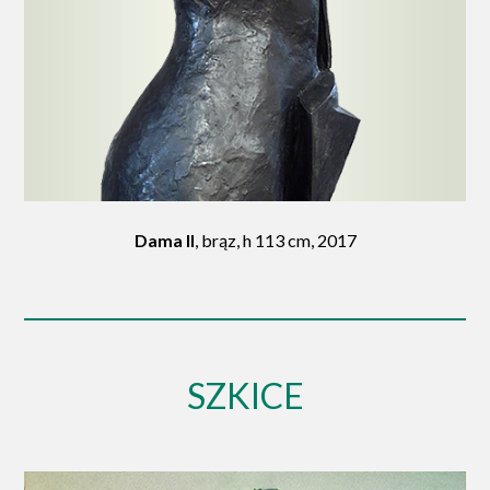
Dama II
, brąz, h 113 cm, 2017
SZKICE