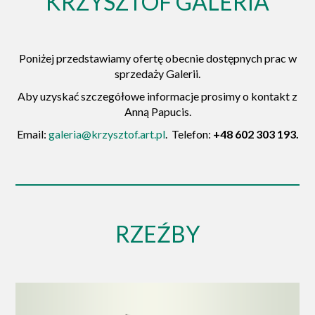
KRZYSZTOF GALERIA
Poniżej przedstawiamy ofertę obecnie dostępnych prac w
sprzedaży Galerii.
Aby uzyskać szczegółowe informacje prosimy o kontakt z
Anną Papucis.
Email:
galeria@krzysztof.art.pl
. Telefon:
+48 602 303 193.
RZEŹBY