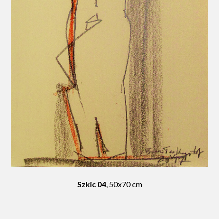
Szkic 04
, 50x70 cm