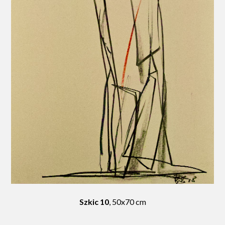
Szkic 10
, 50x70 cm