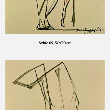
Szkic 09
, 50x70 cm