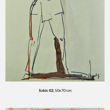
Szkic 02
, 50x70 cm