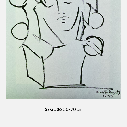
Szkic 06
, 50x70 cm