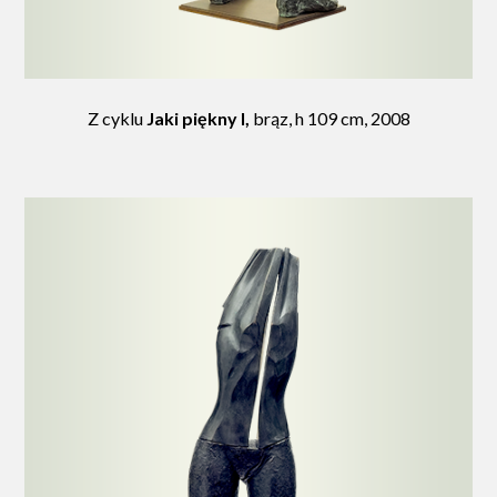
Z cyklu
Jaki piękny I,
brąz, h 109 cm, 2008