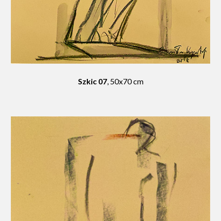
Szkic 07
, 50x70 cm