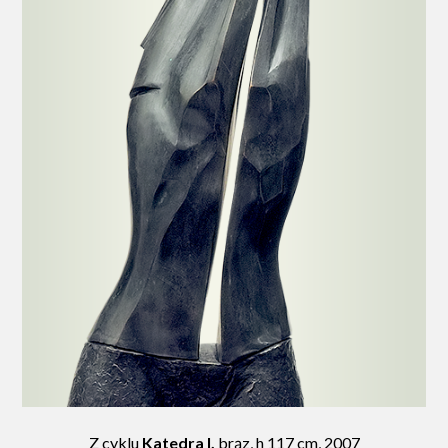
Z cyklu
Katedra I,
brąz, h 117 cm, 2007