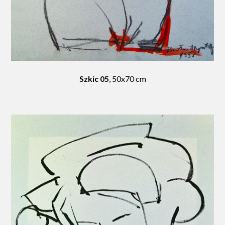
Szkic 05
, 50x70 cm