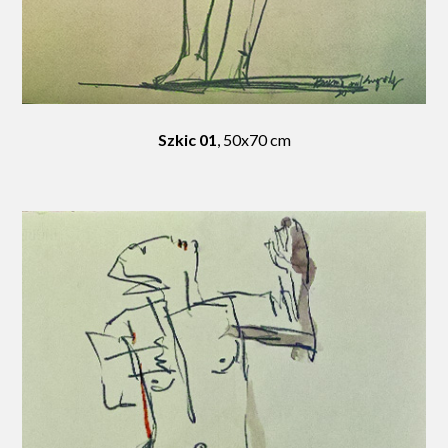
Szkic 01
, 50x70 cm