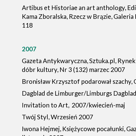
Artibus et Historiae an art anthology, Ed
Kama Zboralska, Rzecz w Brązie, Galeria
118
2007
Gazeta Antykwaryczna, Sztuka.pl, Rynek 
dóbr kultury, Nr 3 (132) marzec 2007
Bronisław Krzysztof podarował szachy, 
Dagblad de Limburger/Limburgs Dagbla
Invitation to Art, 2007/kwiecień-maj
Twój Styl, Wrzesień 2007
Iwona Hejmej, Księżycowe pocałunki, Ga