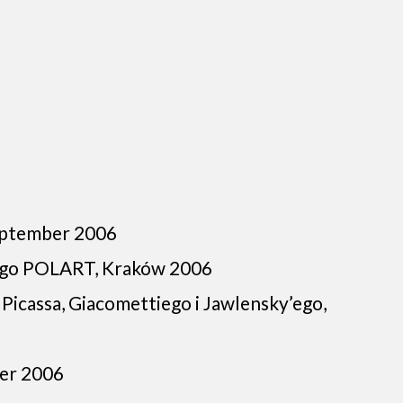
eptember 2006
zego POLART, Kraków 2006
Picassa, Giacomettiego i Jawlensky’ego,
er 2006