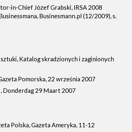
itor-in-Chief Józef Grabski, IRSA 2008
 Businessmana, Businesmann.pl (12/2009), s.
sztuki, Katalog skradzionych i zaginionych
Gazeta Pomorska, 22 września 2007
d, Donderdag 29 Maart 2007
zeta Polska, Gazeta Ameryka, 11-12