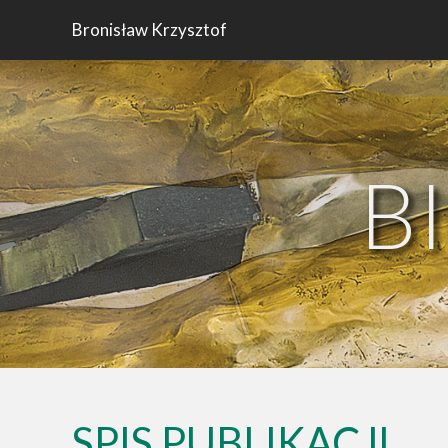
Bronisław Krzysztof
B
SPIS PUBLIKACJI