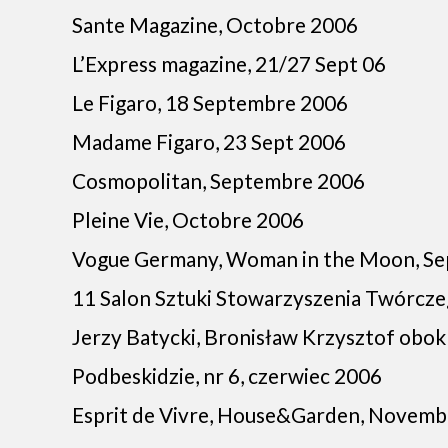
Sante Magazine, Octobre 2006
L’Express magazine, 21/27 Sept 06
Le Figaro, 18 Septembre 2006
Madame Figaro, 23 Sept 2006
Cosmopolitan, Septembre 2006
Pleine Vie, Octobre 2006
Vogue Germany, Woman in the Moon, S
11 Salon Sztuki Stowarzyszenia Twórc
Jerzy Batycki, Bronisław Krzysztof obok 
Podbeskidzie, nr 6, czerwiec 2006
Esprit de Vivre, House&Garden, Novemb