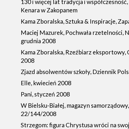
130 i więcej lat tradycja i współczesnoś
Kenara w Zakopanem
Kama Zboralska, Sztuka & Inspiracje, Zap
Maciej Mazurek, Pochwała rzetelności, Ni
grudnia 2008
Kama Zboralska, Rzeźbiarz eksportowy, 
2008
Zjazd absolwentów szkoły, Dziennik Pols
Elle, kwiecień 2008
Pani, styczeń 2008
W Bielsku-Białej, magazyn samorządowy, 
22/144/2008
Strzegom: figura Chrystusa wróci na swoj