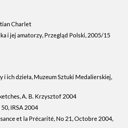
stian Charlet
 i jej amatorzy, Przegląd Polski, 2005/15
 i ich dzieła, Muzeum Sztuki Medalierskiej,
etches, A. B. Krzysztof 2004
. 50, IRSA 2004
ssance et la Précarité, No 21, Octobre 2004,