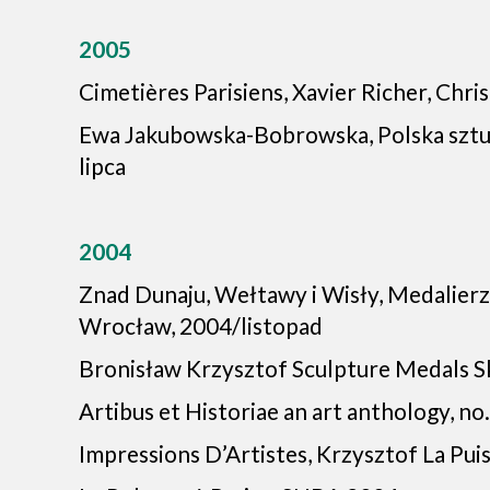
2005
Cimetières Parisiens, Xavier Richer, Chri
Ewa Jakubowska-Bobrowska, Polska sztuka
lipca
2004
Znad Dunaju, Wełtawy i Wisły, Medalierzy
Wrocław, 2004/listopad
Bronisław Krzysztof Sculpture Medals Sk
Artibus et Historiae an art anthology, no
Impressions D’Artistes, Krzysztof La Pui