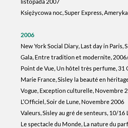
listopada 2007
Księżycowa noc, Super Express, Ameryka
2006
New York Social Diary, Last day in Paris, 
Gala, Entre tradition et modernite, 200
Point de Vue, Un hôtel très perfume, 31
Marie France, Sisley la beauté en hérit
Vogue, Exception culturelle, Novembre 
L’Officiel, Soir de Lune, Novembre 2006
Valeurs, Sisley au gré de senteurs, 10/16
Le spectacle du Monde, La nature du pa