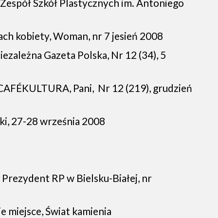
ć, Zespół Szkół Plastycznych im. Antoniego
ach kobiety, Woman, nr 7 jesień 2008
ezależna Gazeta Polska, Nr 12 (34), 5
CAFÉKULTURA, Pani, Nr 12 (219), grudzień
ki, 27-28 września 2008
Prezydent RP w Bielsku-Białej, nr
e miejsce, Świat kamienia