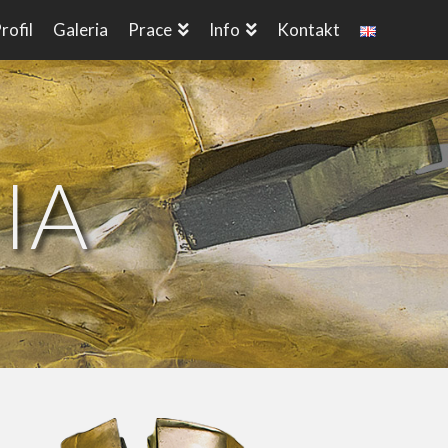
rofil
Galeria
Prace
Info
Kontakt
IA