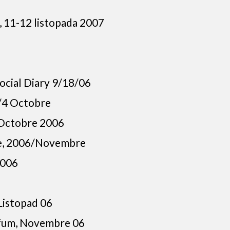
, 11-12 listopada 2007
Social Diary 9/18/06
6/4 Octobre
 Octobre 2006
age, 2006/Novembre
2006
 Listopad 06
rfum, Novembre 06