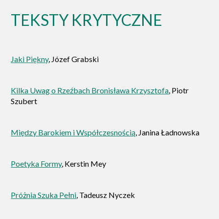
TEKSTY KRYTYCZNE
Jaki Piękny
, Józef Grabski
Kilka Uwag o Rzeźbach Bronisława Krzysztofa
, Piotr
Szubert
Między Barokiem i Współczesnością
, Janina Ładnowska
Poetyka Formy
, Kerstin Mey
Próżnia Szuka Pełni
, Tadeusz Nyczek