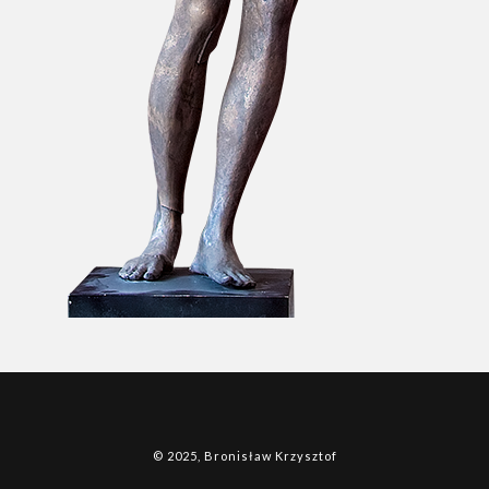
© 2025, Bronisław Krzysztof