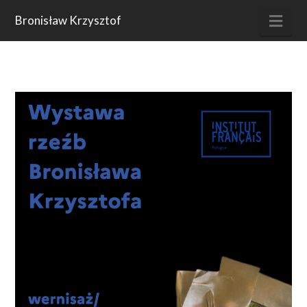
Nav
Bronisław Krzysztof